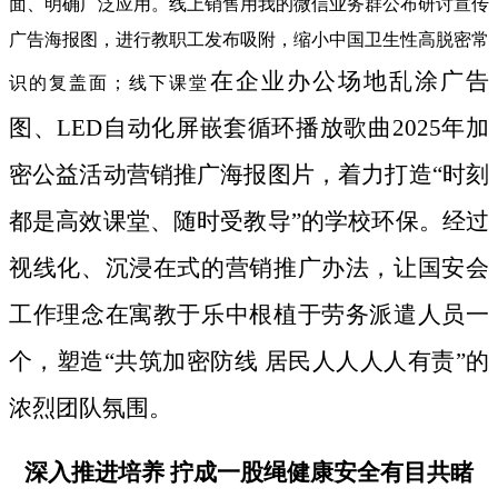
面、明确广泛应用。线上销售用我的微信业务群公布研讨宣传
广告海报图，进行教职工发布吸附，缩小中国卫生性高脱密常
在企业办公场地乱涂广告
识的复盖面；线下课堂
图、LED自动化屏嵌套循环播放歌曲2025年加
密公益活动营销推广海报图片，着力打造“时刻
都是高效课堂、随时受教导”的学校环保。经过
视线化、沉浸在式的营销推广办法，让国安会
工作理念在寓教于乐中根植于劳务派遣人员一
个，塑造“共筑加密防线 居民人人人人有责”的
浓烈团队氛围。
深入推进培养 拧成一股绳健康安全有目共睹