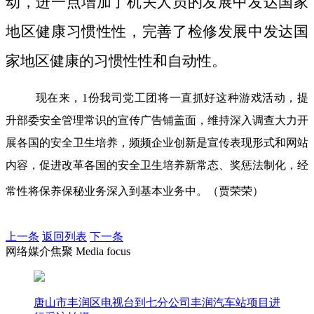
动，进一点增加了机关人员的发展中发达国家
地区健康习惯性性，完善了检修发展中发达国
家地区健康的习惯性性和自动性。
现在来，1份我司党工团将一直抓好这种游戏活动，提
升部委安全管理常识的宣传广告铺盖面，维持深入调查大力开
展各国的安全卫生培养，频频企业创新是宣传表现形式和网站
内容，促进改革各国的安全卫生培养新常态、奖惩法制化，经
常性将保养保秘业务深入到基本业务中。（贾荣荣）
上一条
返回列表
下一条
网络媒介焦聚 Media focus
唐山市丰润区电视台到七分公司丰润汽车站项目进