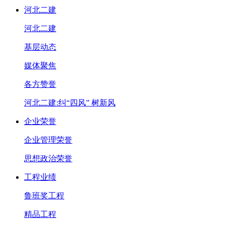
河北二建
河北二建
基层动态
媒体聚焦
各方赞誉
河北二建:纠“四风” 树新风
企业荣誉
企业管理荣誉
思想政治荣誉
工程业绩
鲁班奖工程
精品工程