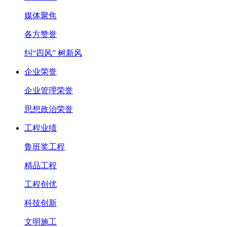
媒体聚焦
各方赞誉
纠“四风” 树新风
企业荣誉
企业管理荣誉
思想政治荣誉
工程业绩
鲁班奖工程
精品工程
工程创优
科技创新
文明施工