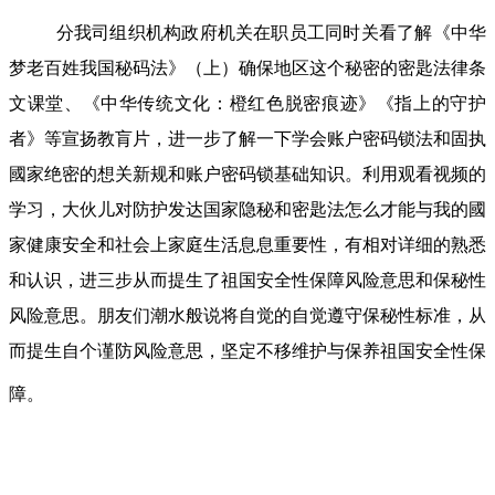
分我司组织机构政府机关在职员工同时关看了解《中华
梦老百姓我国秘码法》（上）确保地区这个秘密的密匙法律条
文课堂、《中华传统文化：橙红色脱密痕迹》《指上的守护
者》等宣扬教肓片，进一步了解一下学会账户密码锁法和固执
國家绝密的想关新规和账户密码锁基础知识。利用观看视频的
学习，大伙儿对防护发达国家隐秘和密匙法怎么才能与我的國
家健康安全和社会上家庭生活息息重要性，有相对详细的熟悉
和认识，进三步从而提生了祖国安全性保障风险意思和保秘性
风险意思。朋友们潮水般说将自觉的自觉遵守保秘性标准，从
而提生自个谨防风险意思，坚定不移维护与保养祖国安全性保
障。